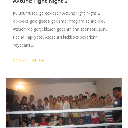
Aktunç Fight Night 2
Kulübümüzde gerçekleşen Aktunç Fıght Nıght 2
kickboks gala gecesi çekişmeli maçlara sahne oldu.
Ataşehirde gerçekleşen gecenin ana sponsorluğunu
Pasha Yapı yaptı. Ataşehirli kickboks severlerin
heyecanl[...]
DEVAMINI OKU