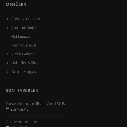
MENÜLER
Randevu Oluştur
Antrenörümüz
Hakkımızda
Resim Galerisi
Video Galerisi
Haberler & Blog
Online Mağaza
SON HABERLER
Yavuz Aktunç'tan İlham Verici Bir E...
2024-02-13
Online Antrenman