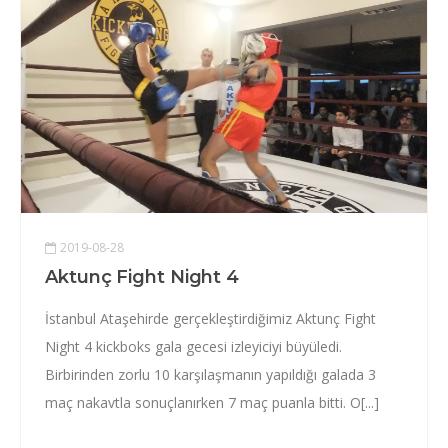
2019-08-28
Aktunç Fight Night 4
İstanbul Ataşehirde gerçekleştirdiğimiz Aktunç Fight
Night 4 kickboks gala gecesi izleyiciyi büyüledi.
Birbirinden zorlu 10 karşılaşmanın yapıldığı galada 3
maç nakavtla sonuçlanırken 7 maç puanla bitti. O[...]