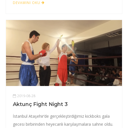
DEVAMINI OKU
2019-08-28
Aktunç Fight Night 3
İstanbul Ataşehir’de gerçekleştirdiğimiz kickboks gala
gecesi birbirinden heyecanlı karşılaşmalara sahne oldu.