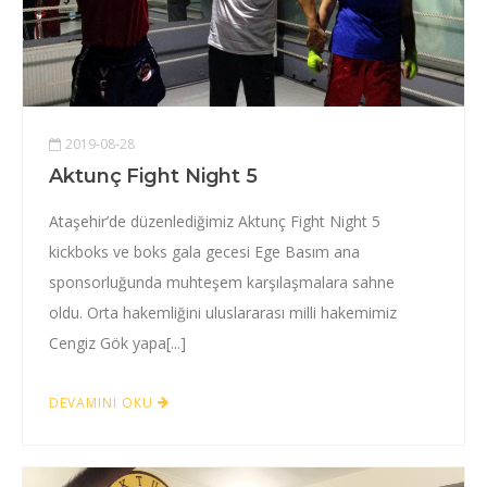
2019-08-28
Aktunç Fight Night 5
Ataşehir’de düzenlediğimiz Aktunç Fight Night 5
kickboks ve boks gala gecesi Ege Basım ana
sponsorluğunda muhteşem karşılaşmalara sahne
oldu. Orta hakemliğini uluslararası milli hakemimiz
Cengiz Gök yapa[...]
DEVAMINI OKU