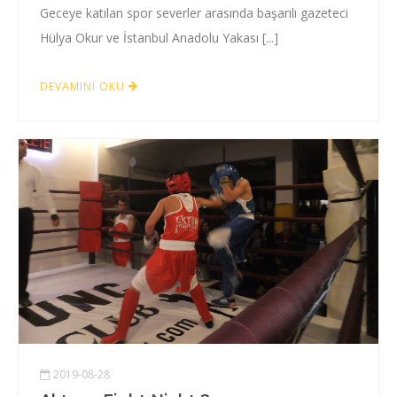
Geceye katılan spor severler arasında başarılı gazeteci
Hülya Okur ve İstanbul Anadolu Yakası [...]
DEVAMINI OKU
2019-08-28