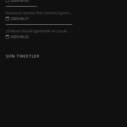
2020-05-05
Ramazan Ayında İftar Sonrası Egzers...
2020-04-27
23 Nisan Ulusal Egemenlik ve Çocuk ...
2020-04-23
SON TWEETLER