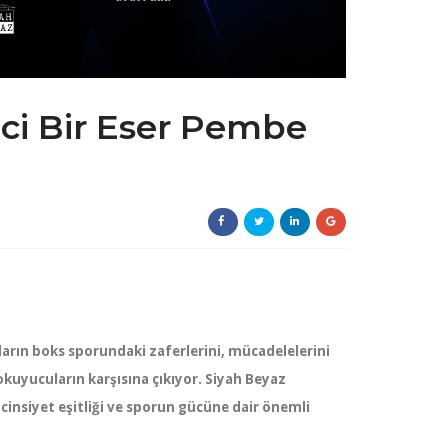
ci Bir Eser Pembe
ların boks sporundaki zaferlerini, mücadelelerini
 okuyucuların karşısına çıkıyor. Siyah Beyaz
cinsiyet eşitliği ve sporun gücüne dair önemli