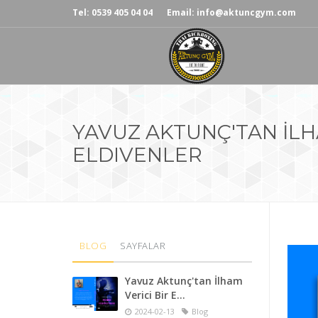
Tel: 0539 405 04 04
Email: info@aktuncgym.com
YAVUZ AKTUNÇ'TAN İLH
ELDIVENLER
BLOG
SAYFALAR
Yavuz Aktunç'tan İlham
Verici Bir E...
2024-02-13
Blog