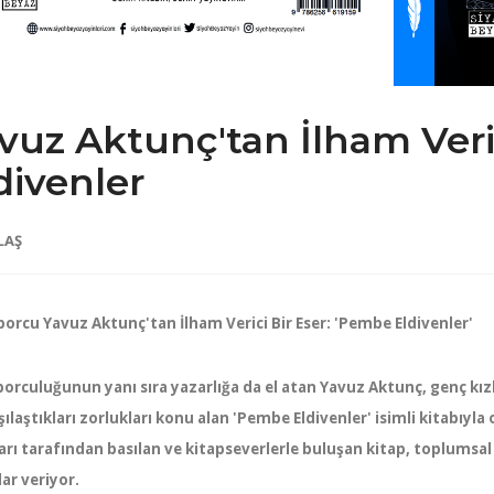
vuz Aktunç'tan İlham Veri
divenler
LAŞ
Sporcu Yavuz Aktunç'tan İlham Verici Bir Eser: 'Pembe Eldivenler'
sporculuğunun yanı sıra yazarlığa da el atan Yavuz Aktunç, genç kız
şılaştıkları zorlukları konu alan 'Pembe Eldivenler' isimli kitabıyla
arı tarafından basılan ve kitapseverlerle buluşan kitap, toplumsal 
ar veriyor.