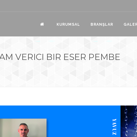
KURUMSAL
BRANŞLAR
GALER
AM VERICI BIR ESER PEMBE