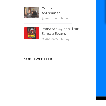
Online
Antrenman
2020-05-05
Blog
Ramazan Ayında İftar
Sonrası Egzers...
2020-04-27
Blog
SON TWEETLER